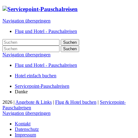
Navigation überspringen
Flug und Hotel - Pauschalreisen
Suchen
Suchen
Navigation überspringen
Flug und Hotel - Pauschalreisen
Hotel einfach buchen
Servicepoint-Pauschalreisen
Danke
2026 |
Angebote & Links
|
Flug & Hotel buchen
|
Servicepoint-
Pauschalreisen
Navigation überspringen
Kontakt
Datenschutz
Impressum