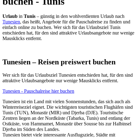
buchen - Tunis
Urlaub
in
Tunis
– günstig in den wohlverdienten Urlaub nach
Tunesien
, das heißt, Angebote für die Pauschalreise zu finden und
einfach online zu buchen. Wer sich für das Urlaubsziel Tunis
entschieden hat, für den sind attraktive Urlaubsangebote nur wenige
Mausklicks entfernt.
Tunesien – Reisen preiswert buchen
Wer sich für das Urlaubsziel Tunesien entschieden hat, für den sind
attraktive Urlaubsangebote nur wenige Mausklicks entfernt.
Tunesien - Pauschalreise hier buchen
Tunesien ist ein Land mit vielen Sonnenstunden, das sich auch als
Winterreiseziel eignet. Die wichtigsten touristischen Flughäfen sind
Tunis (TUN), Monastir (MIR) und Djerba (DJE). Touristische
Zentren liegen an der Nordküste (Tabarka, Tunis) und entlang der
Ostküste, von Hammamet, Monastir über Sousse bis zur Halbinsel
Djerba im Süden des Landes.
Tunesien bietet viele interessante Ausflugsziele, Städte mit