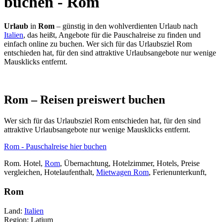
buchen - Rom
Urlaub
in
Rom
– günstig in den wohlverdienten Urlaub nach
Italien
, das heißt, Angebote für die Pauschalreise zu finden und
einfach online zu buchen. Wer sich für das Urlaubsziel Rom
entschieden hat, für den sind attraktive Urlaubsangebote nur wenige
Mausklicks entfernt.
Rom – Reisen preiswert buchen
Wer sich für das Urlaubsziel Rom entschieden hat, für den sind
attraktive Urlaubsangebote nur wenige Mausklicks entfernt.
Rom - Pauschalreise hier buchen
Rom. Hotel,
Rom
, Übernachtung, Hotelzimmer, Hotels, Preise
vergleichen, Hotelaufenthalt,
Mietwagen Rom
, Ferienunterkunft,
Rom
Land:
Italien
Region: Latium