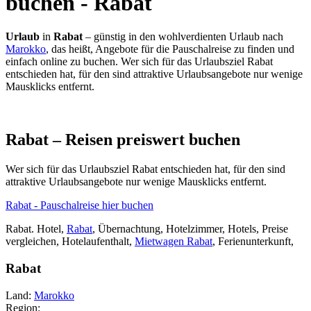
buchen - Rabat
Urlaub
in
Rabat
– günstig in den wohlverdienten Urlaub nach
Marokko
, das heißt, Angebote für die Pauschalreise zu finden und
einfach online zu buchen. Wer sich für das Urlaubsziel Rabat
entschieden hat, für den sind attraktive Urlaubsangebote nur wenige
Mausklicks entfernt.
Rabat – Reisen preiswert buchen
Wer sich für das Urlaubsziel Rabat entschieden hat, für den sind
attraktive Urlaubsangebote nur wenige Mausklicks entfernt.
Rabat - Pauschalreise hier buchen
Rabat. Hotel,
Rabat
, Übernachtung, Hotelzimmer, Hotels, Preise
vergleichen, Hotelaufenthalt,
Mietwagen Rabat
, Ferienunterkunft,
Rabat
Land:
Marokko
Region: